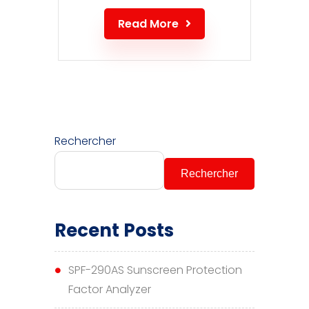
Read More
Rechercher
Rechercher
Recent Posts
SPF-290AS Sunscreen Protection
Factor Analyzer