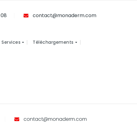
 08
contact@monaderm.com
Services
Téléchargements
contact@monaderm.com