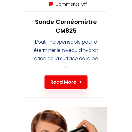
Comments Off
Sonde Cornéomètre
CM825
L’outil indispensable pour d
éterminer le niveau d’hydrat
ation de la surface de la pe
au.
Read More