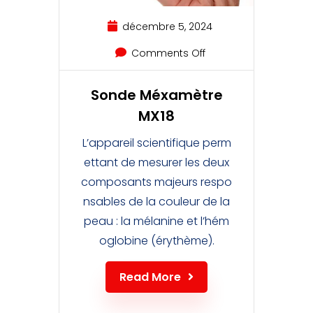
décembre 5, 2024
Comments Off
Sonde Méxamètre
MX18
L’appareil scientifique perm
ettant de mesurer les deux
composants majeurs respo
nsables de la couleur de la
peau : la mélanine et l’hém
oglobine (érythème).
Read More