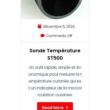
décembre 5, 2024
Comments Off
Sonde Température
ST500
Un outil rapide, simple et éc
onomique pour mesurer la t
empérature cutanée qui es
t un indicateur de la microci
rculation cutanée.
Read More