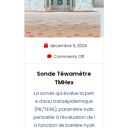
décembre 5, 2024
Comments Off
Sonde Téwamètre
TMHex
La sonde qui évalue la pert
e d’eau transépidermique
(PIE/TEWL), paramètre indis
pensable à l’évaluation de l
a fonction de barrière hydri