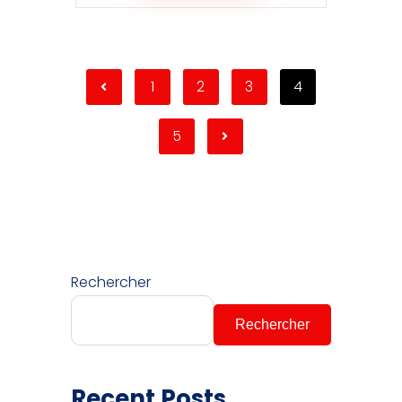
1
2
3
4
5
Rechercher
Rechercher
Recent Posts