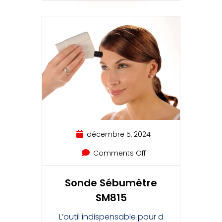
décembre 5, 2024
Comments Off
Sonde Sébumètre
SM815
L’outil indispensable pour d