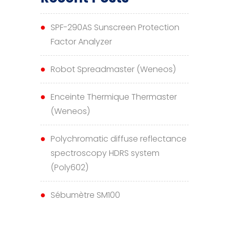
SPF-290AS Sunscreen Protection
Factor Analyzer
Robot Spreadmaster (Weneos)
Enceinte Thermique Thermaster
(Weneos)
Polychromatic diffuse reflectance
spectroscopy HDRS system
(Poly602)
Sébumètre SM100