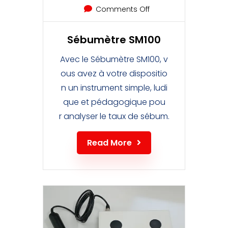
Comments Off
Sébumètre SM100
Avec le Sébumètre SM100, v
ous avez à votre dispositio
n un instrument simple, ludi
que et pédagogique pou
r analyser le taux de sébum.
Read More