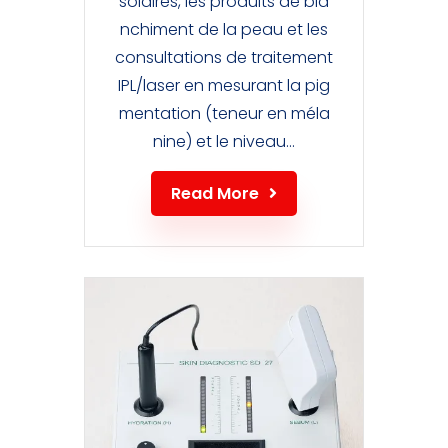
solaires, les produits de bla
nchiment de la peau et les
consultations de traitement
IPL/laser en mesurant la pig
mentation (teneur en méla
nine) et le niveau...
Read More