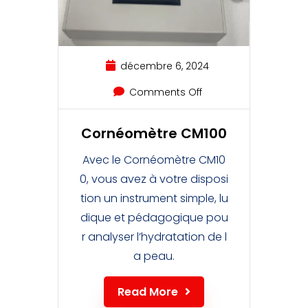
décembre 6, 2024
Comments Off
Cornéomètre CM100
Avec le Cornéomètre CM10
0, vous avez à votre disposi
tion un instrument simple, lu
dique et pédagogique pou
r analyser l’hydratation de l
a peau.
Read More