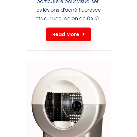
particulière pour visualiser l
es lésions d’acné fluoresce
nts sur une région de 8 x 10...
Read More