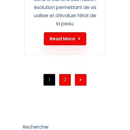
ésolution permettant de vis
ualiser et d’évaluer l’état de
la peau.
Read More
1
2
Rechercher