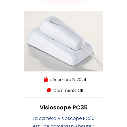
décembre 5, 2024
Comments Off
Visioscope PC35
La caméra Visioscope PC35
est une caméra USB haute r